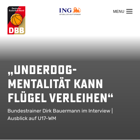
OFFIZIELLER HAUPTSPONSOR
„Underdog-
Mentalität kann
Flügel verleihen“
Bundestrainer Dirk Bauermann im Interview |
Ausblick auf U17-WM