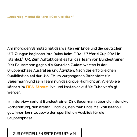
„Underdog-Mentalität kann Flügel verleihen“
Am morgigen Samstag hat das Warten ein Ende und die deutschen
U17-Jungen beginnen ihre Reise beim FIBA U17 World Cup 2024 in
Istanbul/TUR. Zum Auftakt geht es für das Team von Bundestrainer
Dirk Bauermann gegen die Kanadier. Zudem warten in der
Gruppenphase Australien und Ägypten. Nach der erfolgreichen
Qualifikation bei der U16-EM im vergangenen Jahr steht für
Bauermann und sein Team nun das große Highlight an. Alle Spiele
können im
FIBA-Stream
live und kostenlos auf YouTube verfolgt
werden.
Im Interview spricht Bundestrainer Dirk Bauermann über die intensive
Vorbereitung, den ersten Eindruck, den man Ende Mai von Istanbul
gewinnen konnte, sowie den sportlichen Ausblick für die
Gruppenphase.
ZUR OFFIZIELLEN SEITE DER U17-WM