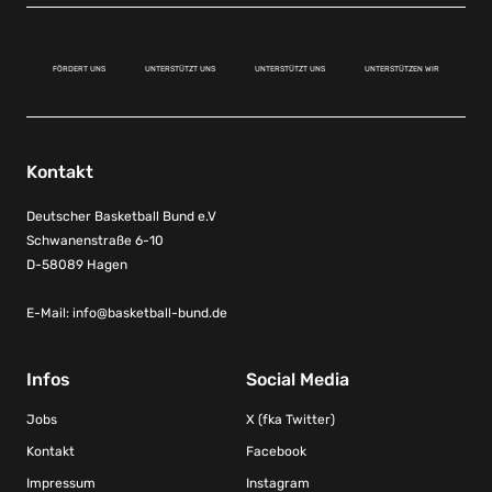
FÖRDERT UNS
UNTERSTÜTZT UNS
UNTERSTÜTZT UNS
UNTERSTÜTZEN WIR
Kontakt
Deutscher Basketball Bund e.V
Schwanenstraße 6-10
D-58089 Hagen
E-Mail:
info@basketball-bund.de
Infos
Social Media
Jobs
X (fka Twitter)
Kontakt
Facebook
Impressum
Instagram