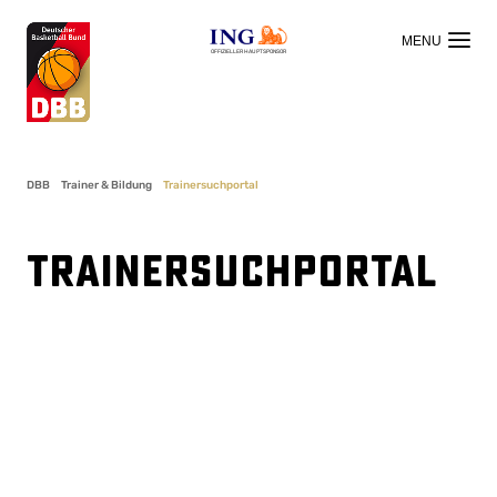
OFFIZIELLER HAUPTSPONSOR
DBB
Trainer & Bildung
Trainersuchportal
Trainersuchportal