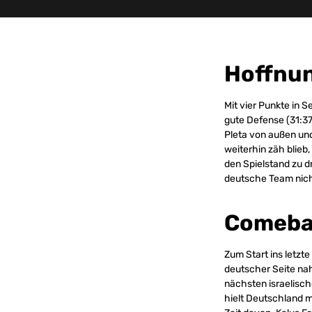
Hoffnun
Mit vier Punkte in 
gute Defense (31:37
Pleta von außen und
weiterhin zäh blieb
den Spielstand zu d
deutsche Team nich
Comebac
Zum Start ins letzte
deutscher Seite na
nächsten israelisch
hielt Deutschland m