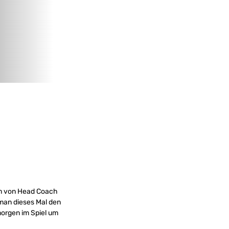
am von Head Coach
 man dieses Mal den
morgen im Spiel um