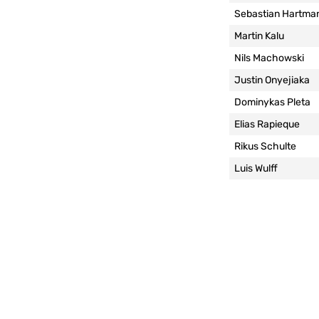
Sebastian Hartma
Martin Kalu
Nils Machowski
Justin Onyejiaka
Dominykas Pleta
Elias Rapieque
Rikus Schulte
Luis Wulff