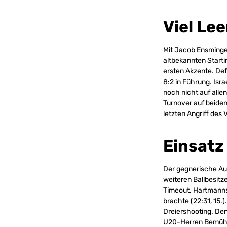
Viel Lee
Mit Jacob Ensminger
altbekannten Starti
ersten Akzente. Def
8:2 in Führung. Isr
noch nicht auf allen
Turnover auf beiden
letzten Angriff des 
Einsatz
Der gegnerische Auf
weiteren Ballbesitze
Timeout. Hartmanns
brachte (22:31, 15.
Dreiershooting. Den
U20-Herren Bemühun