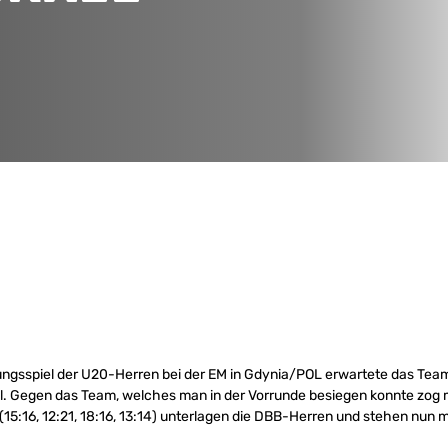
rungsspiel der U20-Herren bei der EM in Gdynia/POL erwartete das Te
ael. Gegen das Team, welches man in der Vorrunde besiegen konnte zog
 (15:16, 12:21, 18:16, 13:14) unterlagen die DBB-Herren und stehen nun 