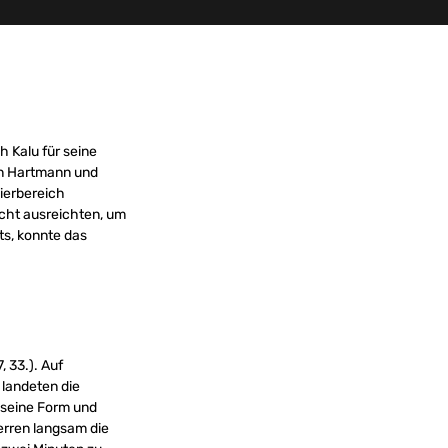
h Kalu für seine
fen Hartmann und
ierbereich
icht ausreichten, um
ts, konnte das
, 33.). Auf
landeten die
d seine Form und
erren langsam die