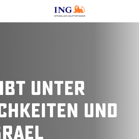
OFFIZIELLER HAUPTSPONSOR
ibt unter
chkeiten und
srael