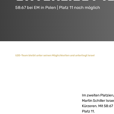
58:67 bei EM in Polen | Platz 11 noch möglich
U20-Team bleibt unter seinen Möglichkeiten und unterliegt Israel
Im zweiten Platzie
Martin Schiller Isr
Kürzeren. Mit 58:67
Platz 11.