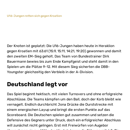
U16-Jungen retten sich gegen Kroatien
Der Knoten ist geplatzt: Die U16-Jungen haben heute in Heraklion
gegen Kroatien mit 63:61 (15:9, 15:11, 14:21, 19:20) gewonnen und damit
den zweiten EM-Sieg geholt. Das Team von Bundestrainer Dirk
Bauermann bewies bis zum Ende Kampfgeist und steht damit in den
Spielen um die Plätze 9-12. Mit diesem Sieg sicherten die DBB-
Youngster gleichzeitig den Verbleib in der A-Division.
Deutschland legt vor
Das Spiel beginnt hektisch, mit vielen Turnovers und ohne erfolgreiche
Abschlüsse. Die Teams kämpfen um den Ball, doch der Korb bleibt wie
vernagelt. Endlich durchbricht Jona Drücke die Durststrecke mit
einem energischen Layup und bringt die ersten Punkte auf das
Scoreboard. Die Deutschen spielen gut zusammen und setzen die
Defensive des Gegners unter Druck, doch ein erfolgreicher Abschluss
will zunächst nicht gelingen. Erst mit Freiwürfen von Augebor