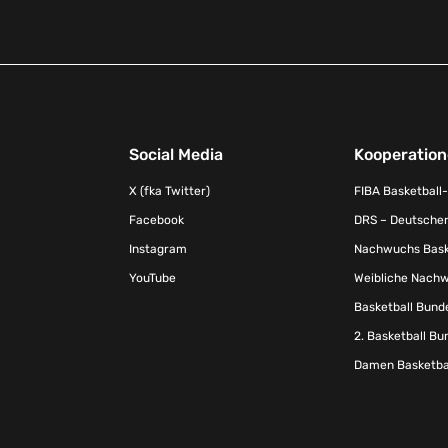
Social Media
Kooperatio
X (fka Twitter)
FIBA Basketball
Facebook
DRS – Deutscher
Instagram
Nachwuchs Baske
YouTube
Weibliche Nachw
Basketball Bund
2. Basketball Bu
Damen Basketbal