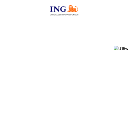
OFFIZIELLER HAUPTSPONSOR