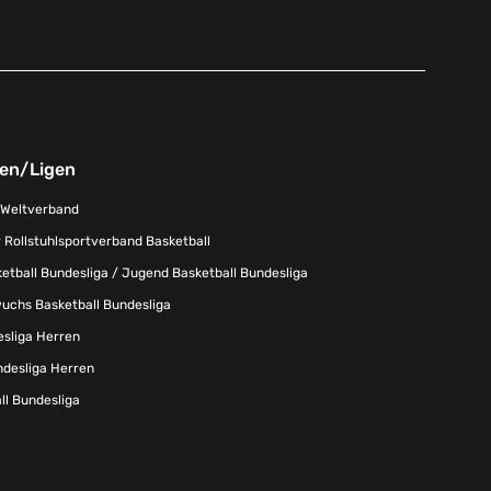
nen/Ligen
-Weltverband
 Rollstuhlsportverband Basketball
tball Bundesliga / Jugend Basketball Bundesliga
uchs Basketball Bundesliga
esliga Herren
ndesliga Herren
l Bundesliga