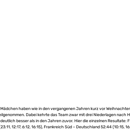
Mädchen haben wie in den vergangenen Jahren kurz vor Weihnachten
teilgenommen. Dabei kehrte das Team zwar mit drei Niederlagen nach 
deutlich besser als in den Jahren zuvor. Hier die einzelnen Resultate: 
3:11, 12:17, 6:12, 16:15), Frankreich Süd – Deutschland 52:44 (10:15, 16:7