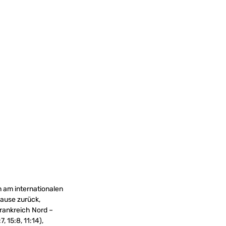
 am internationalen
Hause zurück,
Frankreich Nord –
, 15:8, 11:14),