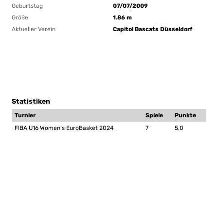
Geburtstag
07/07/2009
Größe
1.86 m
Aktueller Verein
Capitol Bascats Düsseldorf
Statistiken
Turnier
Spiele
Punkte
FIBA U16 Women’s EuroBasket 2024
7
5,0