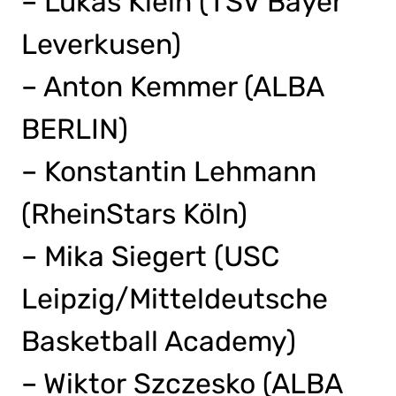
– Lukas Klein (TSV Bayer
Leverkusen)
– Anton Kemmer (ALBA
BERLIN)
– Konstantin Lehmann
(RheinStars Köln)
– Mika Siegert (USC
Leipzig/Mitteldeutsche
Basketball Academy)
– Wiktor Szczesko (ALBA