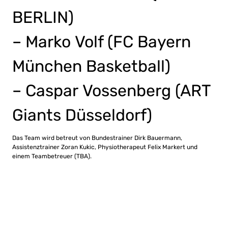
BERLIN)
– Marko Volf (FC Bayern
München Basketball)
– Caspar Vossenberg (ART
Giants Düsseldorf)
Das Team wird betreut von Bundestrainer Dirk Bauermann,
Assistenztrainer Zoran Kukic, Physiotherapeut Felix Markert und
einem Teambetreuer (TBA).