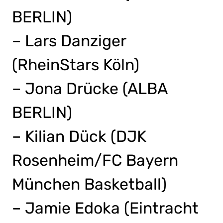
BERLIN)
– Lars Danziger
(RheinStars Köln)
– Jona Drücke (ALBA
BERLIN)
– Kilian Dück (DJK
Rosenheim/FC Bayern
München Basketball)
– Jamie Edoka (Eintracht