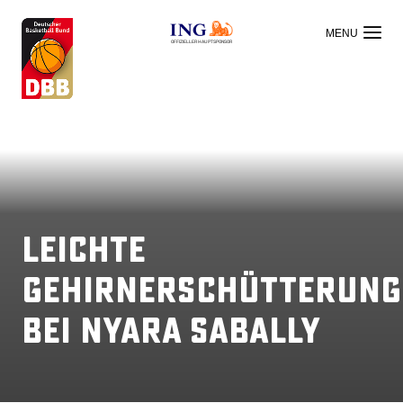
OFFIZIELLER HAUPTSPONSOR
Leichte
Gehirnerschütterung
bei Nyara Sabally