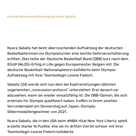
Leichte Gehirnerschütterung bei Nyara Sabally
Nyara Sabally hat beim überraschenden Auftaktsieg der deutschen
Basketballerinnen ins Olympiaturnier eine leichte Gehirnerschütterung
erlitten. Dies teilte der Deutsche Basketball Bund (DBB) kurz nach dem
83:69 (46:25)-Erfolg in Lille gegen Europameister Belgien mit. Die
deutsche Basketball-Nationalspielerin kollidierte beim Olympia-
Auftaktsieg mit ihrer Teamkollegin Leonie Fiebich.
Sabally (24) werde sich nun dem bei Kopfverletzungen üblichen
sogenannten „concussion protocol“ unterziehen. Erst danach sei
abzusehen, wann sie wieder einsatzfähig ist. Die DBB-Damen, die sich
erstmals für Olympia qualifiziert haben, treffen in ihrem zweiten
Vorrundenspiel am Donnerstag auf Japan, Olympia-
Silbermedaillengewinner von 2021.
Nyara Sabally, die in den USA beim WNBA-Klub New York Liberty spielt,
erzielte starke 16 Punkte, ehe sie im dritten Viertel schwer mit ihrer
Teamkollegin Leonie Fiebich kollidierte.