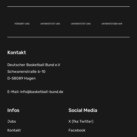
FÖRDERT UNS
UNTERSTÜTZT UNS
UNTERSTÜTZT UNS
UNTERSTÜTZEN WIR
Kontakt
Deutscher Basketball Bund e.V
Schwanenstraße 6-10
D-58089 Hagen
E-Mail:
info@basketball-bund.de
Infos
Social Media
Jobs
X (fka Twitter)
Kontakt
Facebook