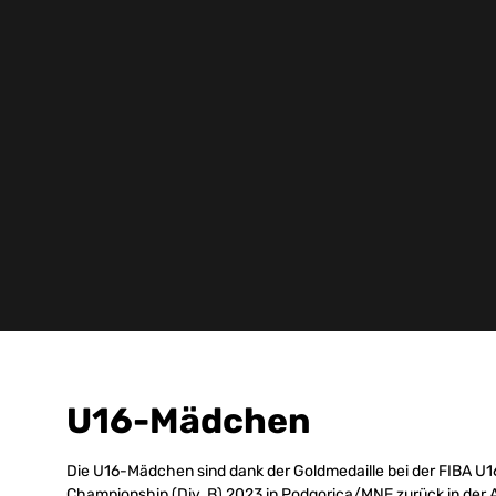
U16-Mädchen
Die U16-Mädchen sind dank der Goldmedaille bei der FIBA U
Championship (Div. B) 2023 in Podgorica/MNE zurück in der A-