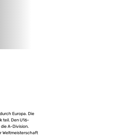
durch Europa. Die
 teil. Den U16-
die A-Division.
r Weltmeisterschaft