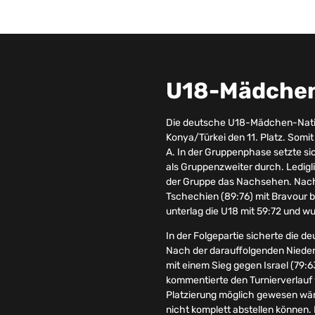
U18-Mädche
Die deutsche U18-Mädchen-Natio
Konya/Türkei den 11. Platz. Somi
A. In der Gruppenphase setzte s
als Gruppenzweiter durch. Ledig
der Gruppe das Nachsehen. Nachd
Tschechien (89:76) mit Bravour b
unterlag die U18 mit 59:72 und wu
In der Folgepartie sicherte die 
Nach der darauffolgenden Niederl
mit einem Sieg gegen Israel (79:
kommentierte den Turnierverlauf w
Platzierung möglich gewesen wär
nicht komplett abstellen können.