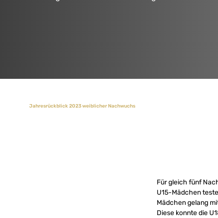
Jahresrückblick 2023 weiblicher Nachwuchs
Für gleich fünf Na
U15-Mädchen testet
Mädchen gelang mit 
Diese konnte die U1