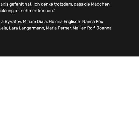
axis gefehlt hat. Ich denke trotzdem, dass die Mädchen
twicklung mitnehmen können.“
a Byvatov, Miriam Diala, Helena Englisch, Naima Fox,
ela, Lara Langermann, Maria Perner, Mailien Rolf, Joanna