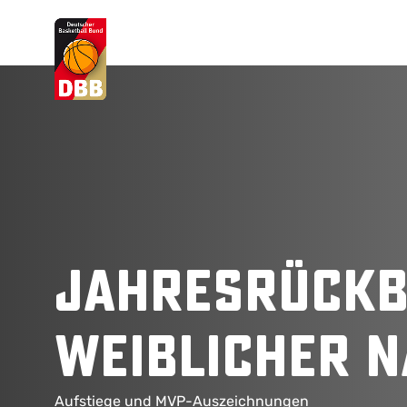
Suchvorschläge
Lorem Ipsum
Dolor Sit
Amet Valputo
Jahresrückb
weiblicher 
Aufstiege und MVP-Auszeichnungen