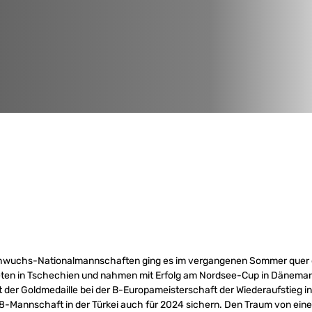
chwuchs-Nationalmannschaften ging es im vergangenen Sommer quer 
en in Tschechien und nahmen mit Erfolg am Nordsee-Cup in Dänemark
der Goldmedaille bei der B-Europameisterschaft der Wiederaufstieg in 
8-Mannschaft in der Türkei auch für 2024 sichern. Den Traum von eine