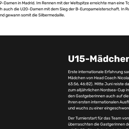
U19-Damen in Madrid. Im Rennen mit der Weltspitze erreichte man eine T
ch auch die U20-Damen mit dem Sieg der B-Europameisterschaft. In R
und gewann somit die Silbermedaille.
U15-Mädche
Erste internationale Erfahrung s
Mädchen von Head Coach Nicola H
63:56, 46:82). Mitte Juni reist
zum alljährlichen Nordsea-Cup 
den Gastgeberinnen auch auf di
ihren ersten internationalen Ausf
und wuchs zu einer eingeschwor
Der Turnierstart für das Team von
überraschten die Gastgerinnen 