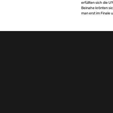
erfüllten sich die 
Beinahe krönten si
man erst im Finale 