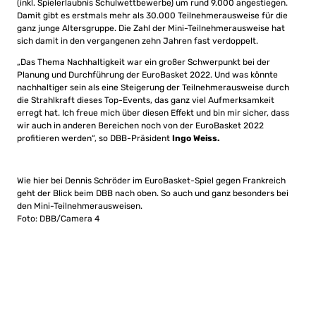
(inkl. Spielerlaubnis Schulwettbewerbe) um rund 9.000 angestiegen.
Damit gibt es erstmals mehr als 30.000 Teilnehmerausweise für die
ganz junge Altersgruppe. Die Zahl der Mini-Teilnehmerausweise hat
sich damit in den vergangenen zehn Jahren fast verdoppelt.
„Das Thema Nachhaltigkeit war ein großer Schwerpunkt bei der
Planung und Durchführung der EuroBasket 2022. Und was könnte
nachhaltiger sein als eine Steigerung der Teilnehmerausweise durch
die Strahlkraft dieses Top-Events, das ganz viel Aufmerksamkeit
erregt hat. Ich freue mich über diesen Effekt und bin mir sicher, dass
wir auch in anderen Bereichen noch von der EuroBasket 2022
profitieren werden“, so DBB-Präsident
Ingo Weiss.
Wie hier bei Dennis Schröder im EuroBasket-Spiel gegen Frankreich
geht der Blick beim DBB nach oben. So auch und ganz besonders bei
den Mini-Teilnehmerausweisen.
Foto: DBB/Camera 4