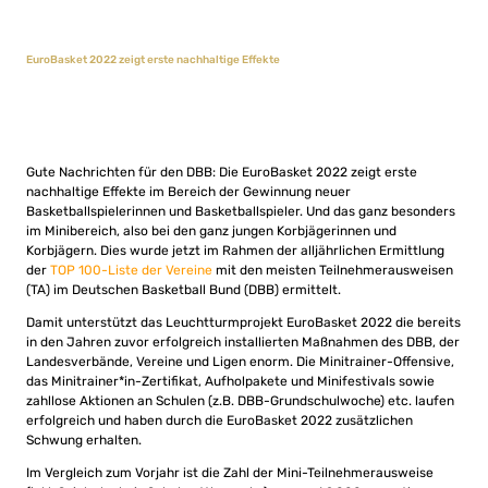
EuroBasket 2022 zeigt erste nachhaltige Effekte
Gute Nachrichten für den DBB: Die EuroBasket 2022 zeigt erste
nachhaltige Effekte im Bereich der Gewinnung neuer
Basketballspielerinnen und Basketballspieler. Und das ganz besonders
im Minibereich, also bei den ganz jungen Korbjägerinnen und
Korbjägern. Dies wurde jetzt im Rahmen der alljährlichen Ermittlung
der
TOP 100-Liste der Vereine
mit den meisten Teilnehmerausweisen
(TA) im Deutschen Basketball Bund (DBB) ermittelt.
Damit unterstützt das Leuchtturmprojekt EuroBasket 2022 die bereits
in den Jahren zuvor erfolgreich installierten Maßnahmen des DBB, der
Landesverbände, Vereine und Ligen enorm. Die Minitrainer-Offensive,
das Minitrainer*in-Zertifikat, Aufholpakete und Minifestivals sowie
zahllose Aktionen an Schulen (z.B. DBB-Grundschulwoche) etc. laufen
erfolgreich und haben durch die EuroBasket 2022 zusätzlichen
Schwung erhalten.
Im Vergleich zum Vorjahr ist die Zahl der Mini-Teilnehmerausweise