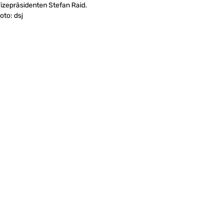
izepräsidenten Stefan Raid.
oto: dsj