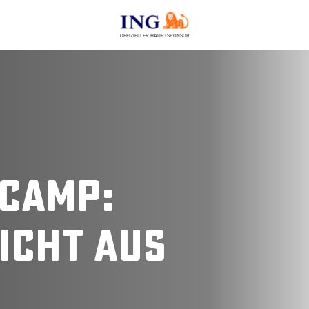
OFFIZIELLER HAUPTSPONSOR
 camp:
icht aus