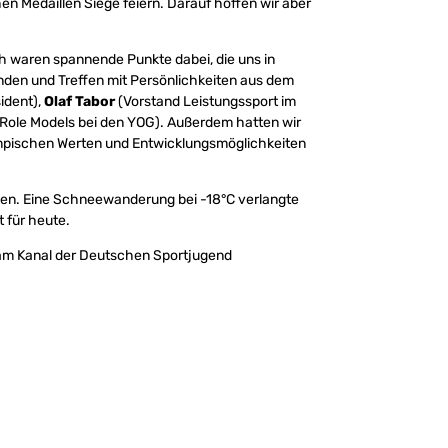
en Medaillen Siege feiern. Darauf hoffen wir aber
h waren spannende Punkte dabei, die uns in
den und Treffen mit Persönlichkeiten aus dem
ident),
Olaf Tabor
(Vorstand Leistungssport im
 Role Models bei den YOG). Außerdem hatten wir
mpischen Werten und Entwicklungsmöglichkeiten
ehlen. Eine Schneewanderung bei -18°C verlangte
t für heute.
am Kanal der Deutschen Sportjugend