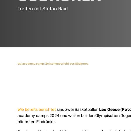
Treffen mit Stefan Raid
dsj academy camp: Zwischenbericht aus Südkorea
Wie bereits berichtet
sind zwei Basketballer,
Leo Geese (Foto
academy camps 2024 und weilen bei den Olympischen Jugen
nächsten Eindrücke.