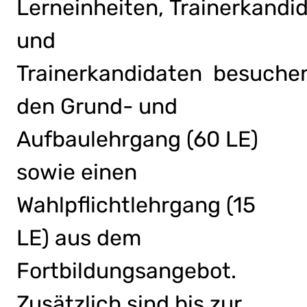
Lerneinheiten, Trainerkandi
und
Trainerkandidaten besuche
den Grund- und
Aufbaulehrgang (60 LE)
sowie einen
Wahlpflichtlehrgang (15
LE) aus dem
Fortbildungsangebot.
Zusätzlich sind bis zur