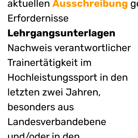
aktuellen
Ausschreibung
g
Erfordernisse
Lehrgangsunterlagen
Nachweis verantwortlicher
Trainertätigkeit im
Hochleistungssport in den
letzten zwei Jahren,
besonders aus
Landesverbandebene
und/oder in den