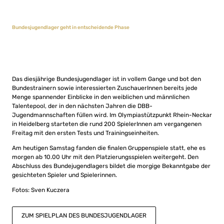
Bundesjugendlager geht in entscheidende Phase
Das diesjährige Bundesjugendlager ist in vollem Gange und bot den
Bundestrainern sowie interessierten ZuschauerInnen bereits jede
Menge spannender Einblicke in den weiblichen und männlichen
Talentepool, der in den nächsten Jahren die DBB-
Jugendmannschaften füllen wird. Im Olympiastützpunkt Rhein-Neckar
in Heidelberg starteten die rund 200 SpielerInnen am vergangenen
Freitag mit den ersten Tests und Trainingseinheiten.
Am heutigen Samstag fanden die finalen Gruppenspiele statt, ehe es
morgen ab 10.00 Uhr mit den Platzierungsspielen weitergeht. Den
Abschluss des Bundejugendlagers bildet die morgige Bekanntgabe der
gesichteten Spieler und Spielerinnen.
Fotos: Sven Kuczera
ZUM SPIELPLAN DES BUNDESJUGENDLAGER