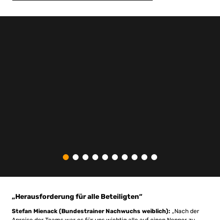
„Herausforderung für alle Beteiligten“
Stefan Mienack (Bundestrainer Nachwuchs weiblich):
„Nach der