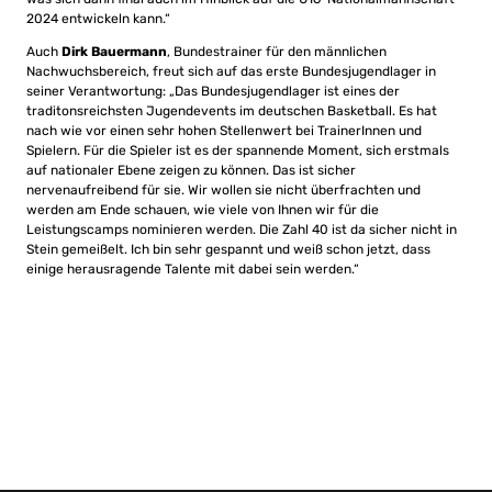
2024 entwickeln kann.“
Auch
Dirk Bauermann
, Bundestrainer für den männlichen
Nachwuchsbereich, freut sich auf das erste Bundesjugendlager in
seiner Verantwortung: „Das Bundesjugendlager ist eines der
traditonsreichsten Jugendevents im deutschen Basketball. Es hat
nach wie vor einen sehr hohen Stellenwert bei TrainerInnen und
Spielern. Für die Spieler ist es der spannende Moment, sich erstmals
auf nationaler Ebene zeigen zu können. Das ist sicher
nervenaufreibend für sie. Wir wollen sie nicht überfrachten und
werden am Ende schauen, wie viele von Ihnen wir für die
Leistungscamps nominieren werden. Die Zahl 40 ist da sicher nicht in
Stein gemeißelt. Ich bin sehr gespannt und weiß schon jetzt, dass
einige herausragende Talente mit dabei sein werden.“