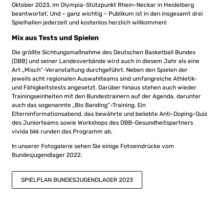
Oktober 2023, im Olympia-Stützpunkt Rhein-Neckar in Heidelberg
beantwortet. Und – ganz wichtig – Publikum ist in den insgesamt drei
Spielhallen jederzeit und kostenlos herzlich willkommen!
Mix aus Tests und Spielen
Die größte Sichtungsmaßnahme des Deutschen Basketball Bundes
(DBB) und seiner Landesverbände wird auch in diesem Jahr als eine
Art „Misch“-Veranstaltung durchgeführt. Neben den Spielen der
jeweils acht regionalen Auswahlteams sind umfangreiche Athletik-
und Fähigkeitstests angesetzt. Darüber hinaus stehen auch wieder
Trainingseinheiten mit den Bundestrainern auf der Agenda, darunter
auch das sogenannte „Bio Banding“-Training. Ein
Elterninformationsabend, das bewährte und beliebte Anti-Doping-Quiz
des Juniorteams sowie Workshops des DBB-Gesundheitspartners
vivida bkk runden das Programm ab.
In unserer Fotogalerie sehen Sie einige Fotoeindrücke vom
Bundesjugendlager 2022.
SPIELPLAN BUNDESJUGENDLAGER 2023