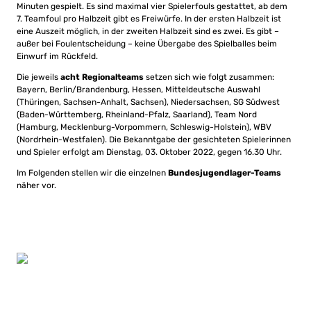
Minuten gespielt. Es sind maximal vier Spielerfouls gestattet, ab dem
7. Teamfoul pro Halbzeit gibt es Freiwürfe. In der ersten Halbzeit ist
eine Auszeit möglich, in der zweiten Halbzeit sind es zwei. Es gibt –
außer bei Foulentscheidung – keine Übergabe des Spielballes beim
Einwurf im Rückfeld.
Die jeweils
acht Regionalteams
setzen sich wie folgt zusammen:
Bayern, Berlin/Brandenburg, Hessen, Mitteldeutsche Auswahl
(Thüringen, Sachsen-Anhalt, Sachsen), Niedersachsen, SG Südwest
(Baden-Württemberg, Rheinland-Pfalz, Saarland), Team Nord
(Hamburg, Mecklenburg-Vorpommern, Schleswig-Holstein), WBV
(Nordrhein-Westfalen). Die Bekanntgabe der gesichteten Spielerinnen
und Spieler erfolgt am Dienstag, 03. Oktober 2022, gegen 16.30 Uhr.
Im Folgenden stellen wir die einzelnen
Bundesjugendlager-Teams
näher vor.