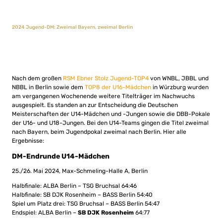
2024 Jugend-DM: Zweimal Bayern, zweimal Berlin
Nach dem großen
RSM Ebner Stolz Jugend-TOP4
von WNBL, JBBL und
NBBL in Berlin sowie dem
TOP8 der U16-Mädchen
in Würzburg wurden
am vergangenen Wochenende weitere Titelträger im Nachwuchs
ausgespielt. Es standen an zur Entscheidung die Deutschen
Meisterschaften der U14-Mädchen und -Jungen sowie die DBB-Pokale
der U16- und U18-Jungen. Bei den U14-Teams gingen die Titel zweimal
nach Bayern, beim Jugendpokal zweimal nach Berlin. Hier alle
Ergebnisse:
DM-Endrunde U14-Mädchen
25./26. Mai 2024, Max-Schmeling-Halle A, Berlin
Halbfinale: ALBA Berlin – TSG Bruchsal 64:46
Halbfinale: SB DJK Rosenheim – BASS Berlin 54:40
Spiel um Platz drei: TSG Bruchsal – BASS Berlin 54:47
Endspiel: ALBA Berlin –
SB DJK Rosenheim
64:77