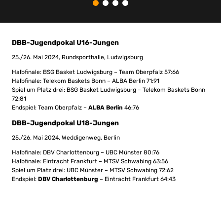
DBB-Jugendpokal U16-Jungen
25./26. Mai 2024, Rundsporthalle, Ludwigsburg
Halbfinale: BSG Basket Ludwigsburg – Team Oberpfalz 57:66
Halbfinale: Telekom Baskets Bonn – ALBA Berlin 71:91
Spiel um Platz drei: BSG Basket Ludwigsburg – Telekom Baskets Bonn
72:81
Endspiel: Team Oberpfalz –
ALBA Berlin
46:76
DBB-Jugendpokal U18-Jungen
25./26. Mai 2024, Weddigenweg, Berlin
Halbfinale: DBV Charlottenburg – UBC Münster 80:76
Halbfinale: Eintracht Frankfurt – MTSV Schwabing 63:56
Spiel um Platz drei: UBC Münster – MTSV Schwabing 72:62
Endspiel:
DBV Charlottenburg
– Eintracht Frankfurt 64:43